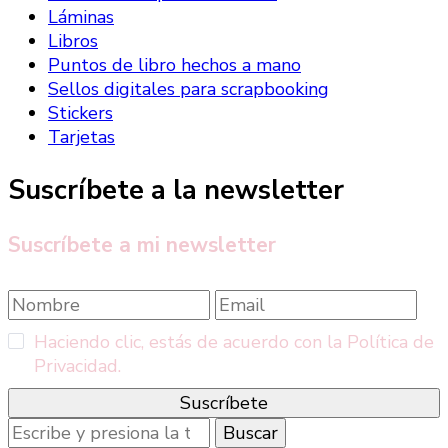
Láminas
Libros
Puntos de libro hechos a mano
Sellos digitales para scrapbooking
Stickers
Tarjetas
Suscríbete a la newsletter
Suscríbete a mi newsletter
Haciendo clic, estás de acuerdo con la Política de
Privacidad.
¿Buscas