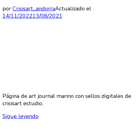
por
Crisisart_andorra
Actualizado el
14/11/2022
13/08/2021
Página de art journal marino con sellos digitales de
crisisart estudio.
Sigue leyendo