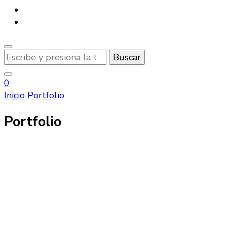
¿Buscas
algo?
0
Inicio
Portfolio
Portfolio