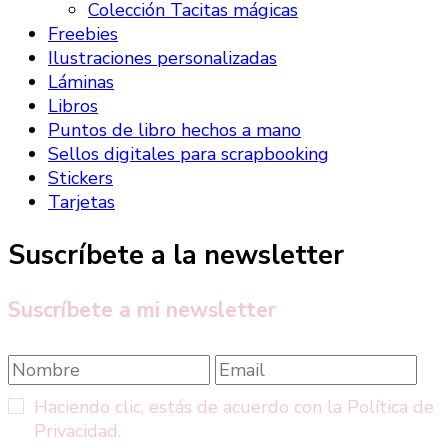
Colección Tacitas mágicas
Freebies
Ilustraciones personalizadas
Láminas
Libros
Puntos de libro hechos a mano
Sellos digitales para scrapbooking
Stickers
Tarjetas
Suscríbete a la newsletter
Suscríbete a mi newsletter
Haciendo clic, estás de acuerdo con la Política de
Privacidad.